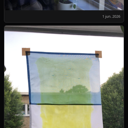
1 jun. 2026