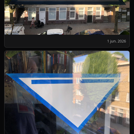
1 jun. 2026