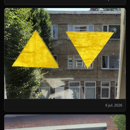
6 jul. 2026