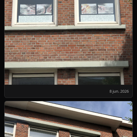
8 jun. 2026