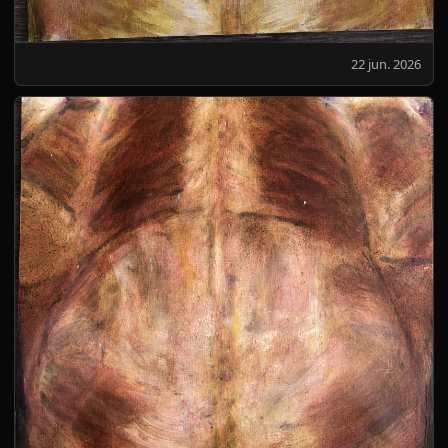
22 jun. 2026