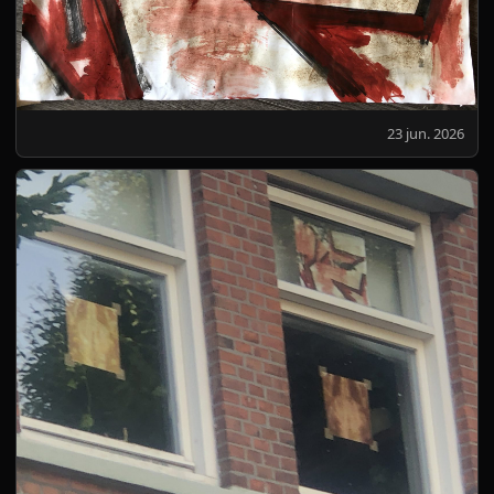
23 jun. 2026