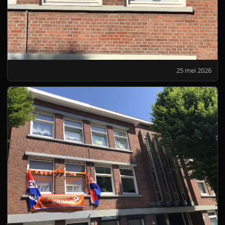
25 mei 2026