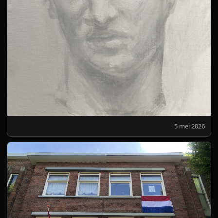
5 mei 2026