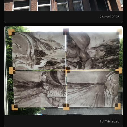
25 mei 2026
18 mei 2026