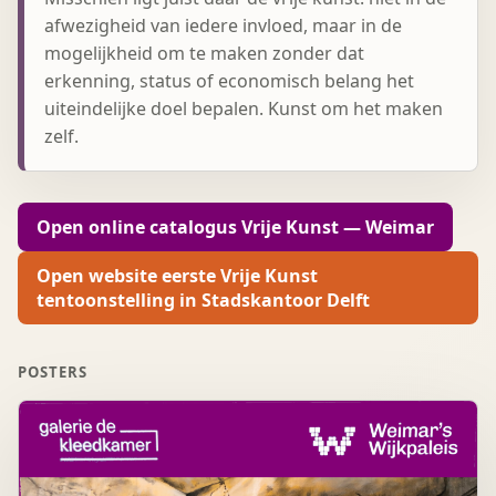
afwezigheid van iedere invloed, maar in de
mogelijkheid om te maken zonder dat
erkenning, status of economisch belang het
uiteindelijke doel bepalen. Kunst om het maken
zelf.
Open online catalogus Vrije Kunst — Weimar
Open website eerste Vrije Kunst
tentoonstelling in Stadskantoor Delft
POSTERS