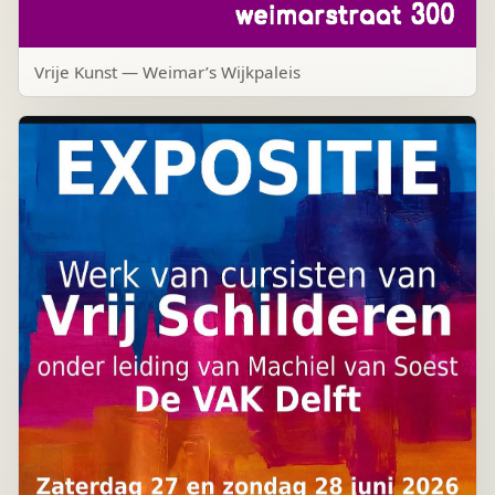
Vrije Kunst — Weimar’s Wijkpaleis