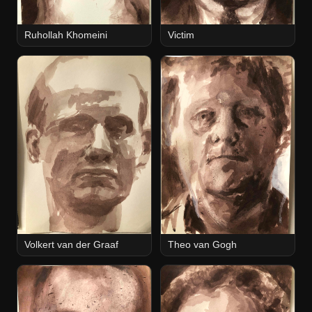
Ruhollah Khomeini
Victim
Volkert van der Graaf
Theo van Gogh