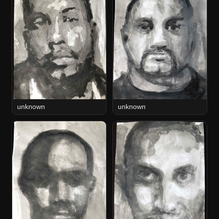
unknown
unknown