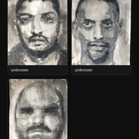
unknown
unknown