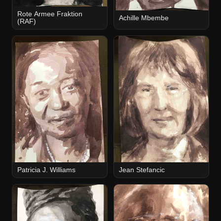
Rote Armee Fraktion
Achille Mbembe
(RAF)
Patricia J. Williams
Jean Stefancic