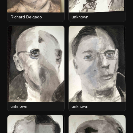
Richard Delgado
unknown
unknown
unknown