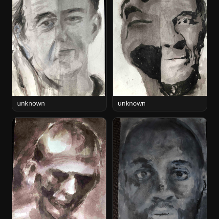
unknown
unknown