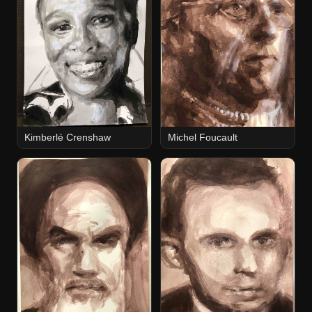
Kimberlé Crenshaw
Michel Foucault