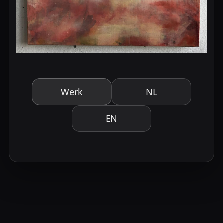
Werk
NL
EN