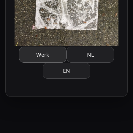
Werk
NL
EN